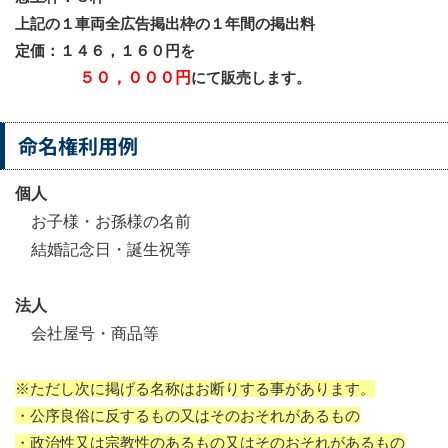
上記の１車両全広告掲出枠の１年間の掲出料
定価：１４６，１６０円を
５０，０００円
にて販売します。
命名権利用例
個人
お子様・お孫様の名前
結婚記念日・誕生祝等
法人
会社屋号・商品等
※ただし次に掲げる名称はお断りする事があります。
・公序良俗に反するもの又はそのおそれがあるもの
・政治性又は宗教性のあるもの又はそのおそれがあるもの