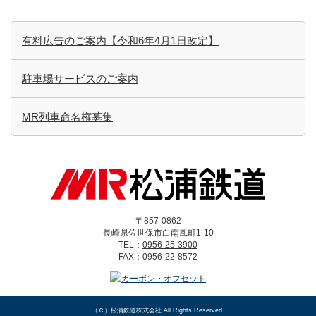
有料広告のご案内【令和6年4月1日改定】
駐車場サービスのご案内
MR列車命名権募集
〒857-0862
長崎県佐世保市白南風町1-10
TEL：
0956-25-3900
FAX：0956-22-8572
（Ｃ）
松浦鉄道株式会社
All Rights Reserved.